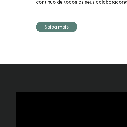
continuo de todos os seus colaboradore
Saiba mais