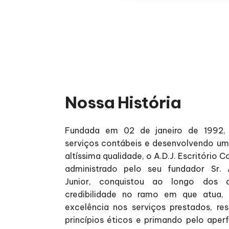
Nossa História
Fundada em 02 de janeiro de 1992,
serviços contábeis e desenvolvendo um
altíssima qualidade, o A.D.J. Escritório Co
administrado pelo seu fundador Sr. 
Junior, conquistou ao longo dos a
credibilidade no ramo em que atua,
excelência nos serviços prestados, re
princípios éticos e primando pelo ape