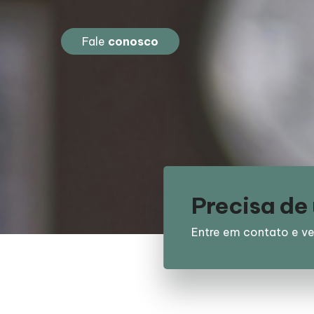
Fale
conosco
Precisa d
Entre em contato e ve