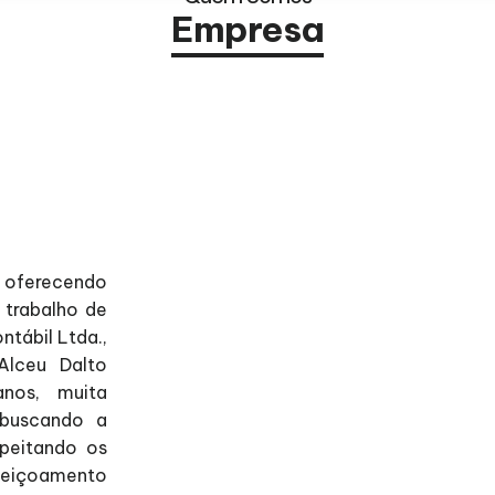
Empresa
 oferecendo
 trabalho de
ntábil Ltda.,
Alceu Dalto
nos, muita
 buscando a
speitando os
rfeiçoamento