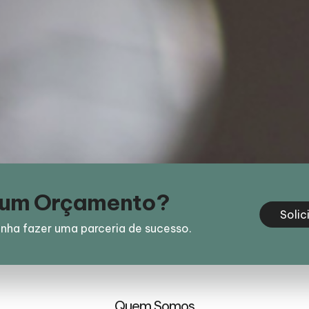
e um Orçamento?
Solic
nha fazer uma parceria de sucesso.
Quem Somos