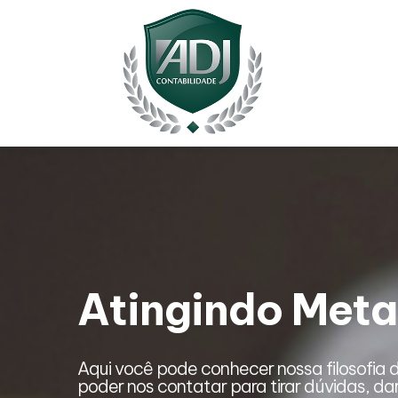
Atingindo Meta
, além de
Aqui você pode conhecer nossa filosofia d
poder nos contatar para tirar dúvidas, da