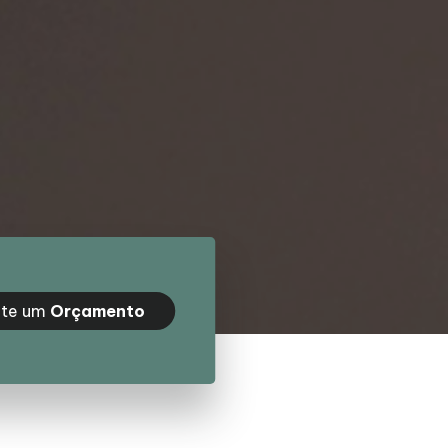
ite um
Orçamento