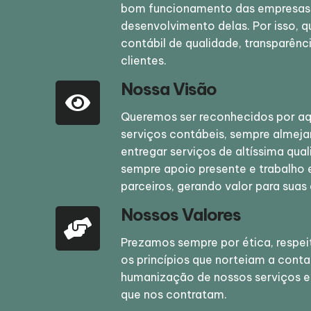
bom funcionamento das empresas e
desenvolvimento delas. Por isso, q
contábil de qualidade, transparênc
clientes.
Nossa Visão
Queremos ser reconhecidos por a
serviços contábeis, sempre almej
entregar serviços de altíssima qua
sempre apoio presente e trabalho 
parceiros, gerando valor para suas
Nossos Valores
Prezamos sempre por ética, respe
os princípios que norteiam a cont
humanização de nossos serviços e
que nos contratam.