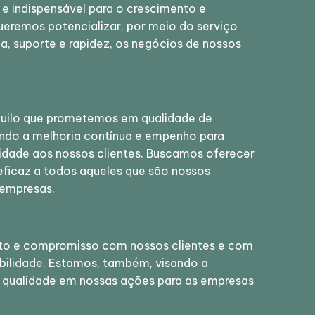
 indispensável para o crescimento e
ueremos potencializar, por meio do serviço
ia, suporte e rapidez, os negócios de nossos
quilo que prometemos em qualidade de
ando a melhoria contínua e empenho para
lidade aos nossos clientes. Buscamos oferecer
eficaz a todos aqueles que são nossos
 empresas.
ito e compromisso com nossos clientes e com
abilidade. Estamos, também, visando a
 qualidade em nossas ações para as empresas