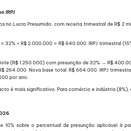
no IRPJ
os no Lucro Presumido, com receita trimestral de R$ 2 m
 = 32% × R$ 2.000.000 = R$ 640.000. IRPJ trimestral (1
limite (R$ 1.250.000) com presunção de 32% → R$ 400.0
 264.000. Nova base total: R$ 664.000. IRPJ trimestr
600 por ano.
cto é mais significativo. Para comércio e indústria (8%)
2026
 10% sobre o percentual de presunção aplicável à par