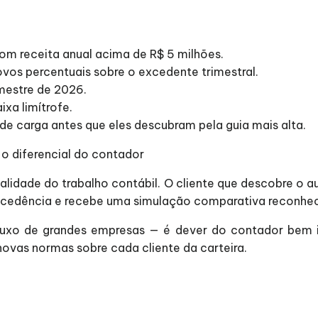
om receita anual acima de R$ 5 milhões.
ovos percentuais sobre o excedente trimestral.
imestre de 2026.
ixa limítrofe.
e carga antes que eles descubram pela guia mais alta.
o diferencial do contador
idade do trabalho contábil. O cliente que descobre o a
ecedência e recebe uma simulação comparativa reconhece 
é luxo de grandes empresas — é dever do contador bem
ovas normas sobre cada cliente da carteira.