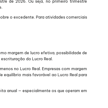
tre de 2026. Ou seja, no primeiro trimestre
e.
obre o excedente. Para atividades comerciais
omo margem de lucro efetiva, possibilidade de
 escrituração do Lucro Real.
r menos no Lucro Real. Empresas com margem
equilíbrio mais favorável ao Lucro Real para
eita anual — especialmente os que operam em