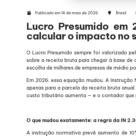
Publicado em 14 de maio de 2026
Brasil
Lucro Presumido em 
calcular o impacto no s
O Lucro Presumido sempre foi valorizado pel
sobre a receita bruta para chegar à base de c
escolha de milhares de empresas de médio por
Em 2026, essa equação mudou. A Instrução 
apenas para a parcela da receita bruta anual
custo tributário aumenta — e o contador que 
O que mudou exatamente: a regra da IN 2
A instrução normativa prevê aumento de 10%