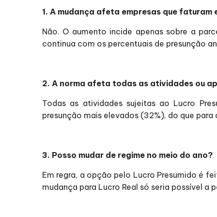
1. A mudança afeta empresas que faturam 
Não. O aumento incide apenas sobre a parce
continua com os percentuais de presunção ant
2. A norma afeta todas as atividades ou a
Todas as atividades sujeitas ao Lucro Pre
presunção mais elevados (32%), do que para c
3. Posso mudar de regime no meio do ano?
Em regra, a opção pelo Lucro Presumido é fei
mudança para Lucro Real só seria possível a p