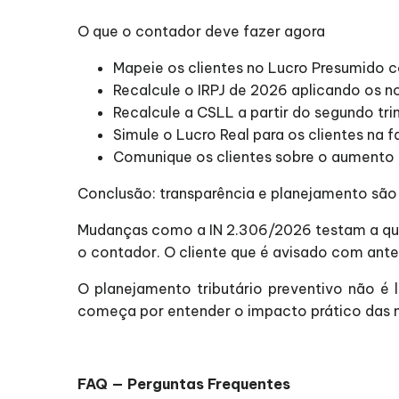
O que o contador deve fazer agora
Mapeie os clientes no Lucro Presumido c
Recalcule o IRPJ de 2026 aplicando os n
Recalcule a CSLL a partir do segundo tr
Simule o Lucro Real para os clientes na fa
Comunique os clientes sobre o aumento d
Conclusão: transparência e planejamento são 
Mudanças como a IN 2.306/2026 testam a qual
o contador. O cliente que é avisado com ant
O planejamento tributário preventivo não 
começa por entender o impacto prático das n
FAQ — Perguntas Frequentes