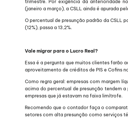
trimestre. Por exigência da anterioridade 
(janeiro a março), a CSLL ainda é apurada pe
O percentual de presunção padrão da CSLL pa
(12%), passa a 13,2%.
Vale migrar para o Lucro Real?
Essa é a pergunta que muitos clientes farão 
aproveitamento de créditos de PIS e Cofins n
Como regra geral: empresas com margem líq
acima do percentual de presunção tendem a p
empresas que já estavam na faixa limítrofe.
Recomendo que o contador faça o comparativ
setores com alta presunção como serviços téc