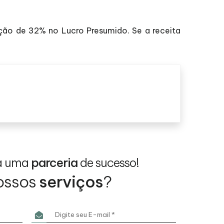
nção de 32% no Lucro Presumido. Se a receita
a uma
parceria
de sucesso!
ossos
serviços
?