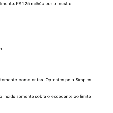
almente: R$ 1,25 milhão por trimestre.
o.
atamente como antes. Optantes pelo Simples
o incide somente sobre o excedente ao limite