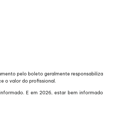
umento pelo boleto geralmente responsabiliza
o valor do profissional.
 informado. E em 2026, estar bem informado