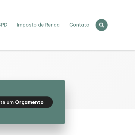
GPD
Imposto de Renda
Contato
ite um
Orçamento