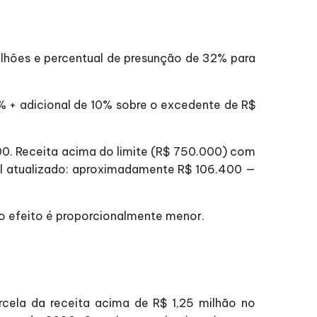
ilhões e percentual de presunção de 32% para
5% + adicional de 10% sobre o excedente de R$
00. Receita acima do limite (R$ 750.000) com
al atualizado: aproximadamente R$ 106.400 —
, o efeito é proporcionalmente menor.
cela da receita acima de R$ 1,25 milhão no