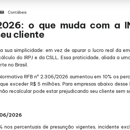
Contábeis
2026: o que muda com a 
eu cliente
a sua simplicidade: em vez de apurar o lucro real da e
álculo do IRPJ e da CSLL. Essa praticidade, aliada a uma 
te no Brasil.
Normativa RFB nº 2.306/2026 aumentou em 10% os perce
 que exceder R$ 5 milhões. Para empresas abaixo desse 
não recalcular pode estar prejudicando seu cliente sem s
.306/2026
 nos percentuais de presunção vigentes, incidente excl