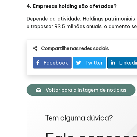
4. Empresas holding são afetadas?
Depende da atividade. Holdings patrimoniais
ultrapassar R$ 5 milhões anuais, o aumento se
Compartilhe nas redes sociais
Facebook
Twitter
Linkedi
Voltar para a listagem de notícias
Tem alguma dúvida?