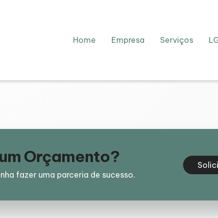
Home
Empresa
Serviços
L
e um Orçamento?
Solic
nha fazer uma parceria de sucesso.