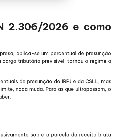
IN 2.306/2026 e como
mpresa, aplica-se um percentual de presunção
carga tributária previsível, tornou o regime a
ntuais de presunção do IRPJ e da CSLL, mas
limite, nada muda. Para as que ultrapassam, o
aber.
usivamente sobre a parcela da receita bruta