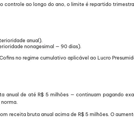
 o controle ao longo do ano, o limite é repartido trimestr
nterioridade anual).
terioridade nonagesimal — 90 dias).
 Cofins no regime cumulativo aplicável ao Lucro Presumid
ta anual de até R$ 5 milhões — continuam pagando ex
 norma.
m receita bruta anual acima de R$ 5 milhões. O aument