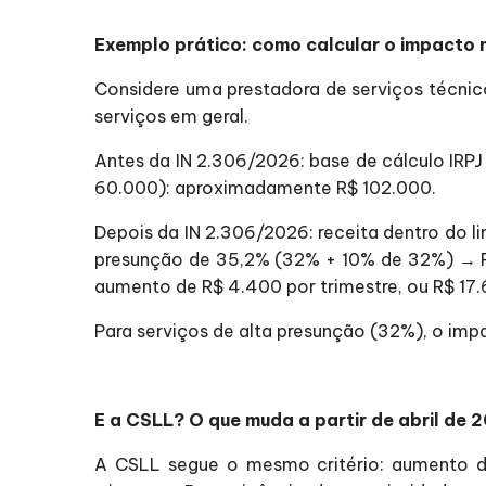
Exemplo prático: como calcular o impacto 
Considere uma prestadora de serviços técnic
serviços em geral.
Antes da IN 2.306/2026: base de cálculo IRPJ
60.000): aproximadamente R$ 102.000.
Depois da IN 2.306/2026: receita dentro do 
presunção de 35,2% (32% + 10% de 32%) → R$
aumento de R$ 4.400 por trimestre, ou R$ 17.
Para serviços de alta presunção (32%), o impa
E a CSLL? O que muda a partir de abril de 
A CSLL segue o mesmo critério: aumento de