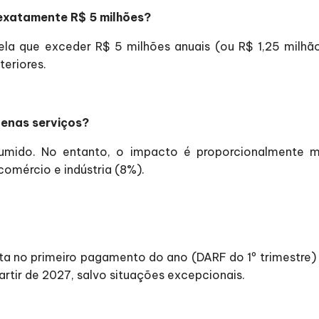
exatamente R$ 5 milhões?
la que exceder R$ 5 milhões anuais (ou R$ 1,25 milhão 
eriores.
penas serviços?
sumido. No entanto, o impacto é proporcionalmente m
omércio e indústria (8%).
ta no primeiro pagamento do ano (DARF do 1º trimestre) e
artir de 2027, salvo situações excepcionais.